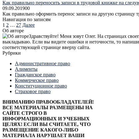
Как правильно переносить записи в трудовой книжке на след
09.09.2019
0
0
Как правильно оформить перенос записи на другую страницу 
Навигация по записям
1
2
…
27
Далее
Об авторе
Здравствуйте! Меня зовут Олег. На страницах св
выкладываю. Если вы видите ошибки и неточности, то напишите
соответствующей странице вверху сайта.
Рубрики
Административное право
Алименты
Гражданское право
Коммерческое право
Конституционное право
Страховое право
ВНИМАНИЮ ПРАВООБЛАДАТЕЛЕЙ!
ВСЕ МАТЕРИАЛЫ РАЗМЕЩЕНЫ НА
САЙТЕ СТРОГО В
ИНФОРМАЦИОННЫХ И УЧЕБНЫХ
ЦЕЛЯХ! ЕСЛИ ВЫ СЧИТАЕТЕ, ЧТО
РАЗМЕЩЕНИЕ КАКОГО-ЛИБО
МАТЕРИАЛА НАРУШАЕТ ВАШИ