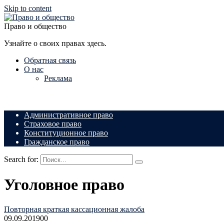
Skip to content
Право и общество
Узнайте о своих правах здесь.
Обратная связь
О нас
Реклама
Административное право
Страховое право
Конституционное право
Гражданское право
Search for:
Уголовное право
Повторная краткая кассационная жалоба
09.09.2019
0
0