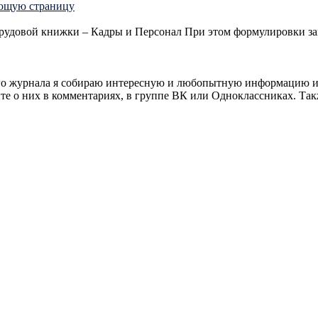
ующую страницу
трудовой книжки – Кадры и Персонал При этом формулировки за
оего журнала я собираю интересную и любопытную информацию и
 о них в комментариях, в группе ВК или Одноклассниках. Также