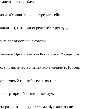
ссационная жалоба».
акона «О защите прав потребителей»
вный акт, который определяет структуру
о не должность и не совсем
овлениям Правительства Российской Федерации
ть правительство изменило в начале 2016 года.
его денег. Это наиболее известное
то квартире в большинстве случаев
ета расчетов с покупателями, бухгалтерские